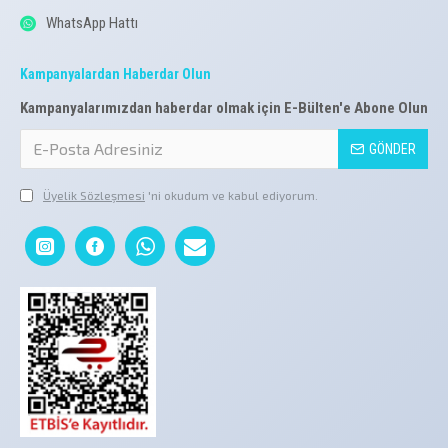
WhatsApp Hattı
Kampanyalardan Haberdar Olun
Kampanyalarımızdan haberdar olmak için E-Bülten'e Abone Olun
GÖNDER
Üyelik Sözleşmesi
'ni okudum ve kabul ediyorum.