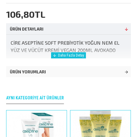
106,80TL
ÜRÜN DETAYLARI
CİRE ASEPTİNE SOFT PREBİYOTİK YOĞUN NEM EL
YÜZ VE VÜCÜT KREMİ VEGAN 200ML AVOKADO
ÜRÜN YORUMLARI
AYNI KATEGORIYE AIT ÜRÜNLER