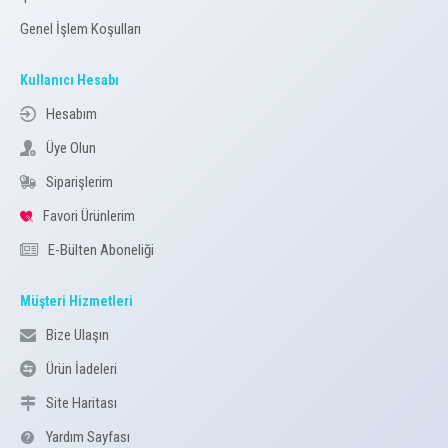
Genel İşlem Koşulları
Kullanıcı Hesabı
Hesabım
Üye Olun
Siparişlerim
Favori Ürünlerim
E-Bülten Aboneliği
Müşteri Hizmetleri
Bize Ulaşın
Ürün İadeleri
Site Haritası
Yardım Sayfası