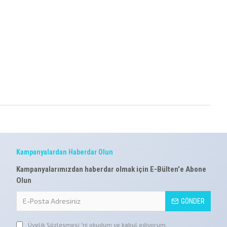
Kampanyalardan Haberdar Olun
Kampanyalarımızdan haberdar olmak için E-Bülten'e Abone
Olun
GÖNDER
Üyelik Sözleşmesi
'ni okudum ve kabul ediyorum.