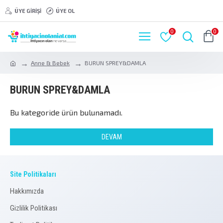
ÜYE GIRIŞI
ÜYE OL
0
0
Anne & Bebek
BURUN SPREY&DAMLA
BURUN SPREY&DAMLA
Bu kategoride ürün bulunamadı.
DEVAM
Site Politikaları
Hakkımızda
Gizlilik Politikası