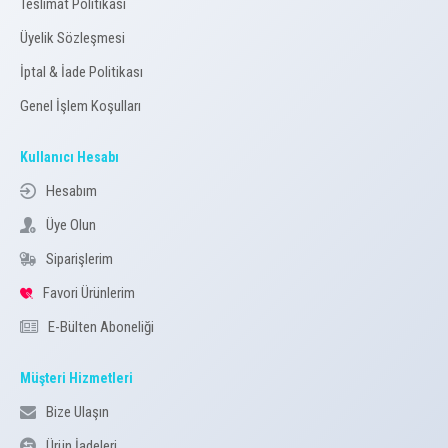
Teslimat Politikası
Üyelik Sözleşmesi
İptal & İade Politikası
Genel İşlem Koşulları
Kullanıcı Hesabı
Hesabım
Üye Olun
Siparişlerim
Favori Ürünlerim
E-Bülten Aboneliği
Müşteri Hizmetleri
Bize Ulaşın
Ürün İadeleri