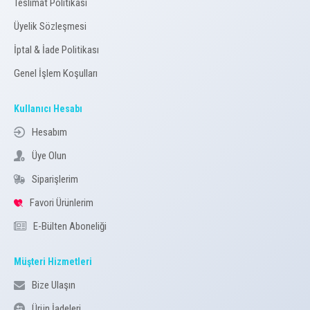
Teslimat Politikası
Üyelik Sözleşmesi
İptal & İade Politikası
Genel İşlem Koşulları
Kullanıcı Hesabı
Hesabım
Üye Olun
Siparişlerim
Favori Ürünlerim
E-Bülten Aboneliği
Müşteri Hizmetleri
Bize Ulaşın
Ürün İadeleri