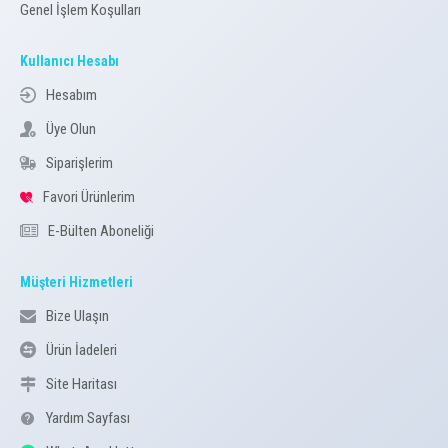
Genel İşlem Koşulları
Kullanıcı Hesabı
Hesabım
Üye Olun
Siparişlerim
Favori Ürünlerim
E-Bülten Aboneliği
Müşteri Hizmetleri
Bize Ulaşın
Ürün İadeleri
Site Haritası
Yardım Sayfası