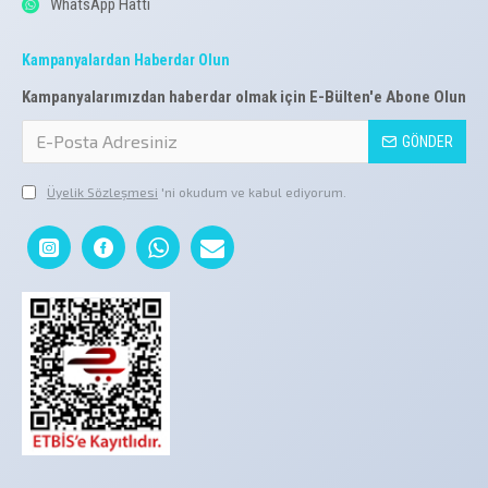
WhatsApp Hattı
Kampanyalardan Haberdar Olun
Kampanyalarımızdan haberdar olmak için E-Bülten'e Abone Olun
GÖNDER
Üyelik Sözleşmesi
'ni okudum ve kabul ediyorum.