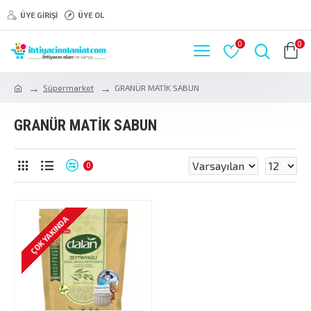
ÜYE GIRIŞI
ÜYE OL
0
0
Süpermarket
GRANÜR MATİK SABUN
GRANÜR MATİK SABUN
0
ÇOK YAKINDA