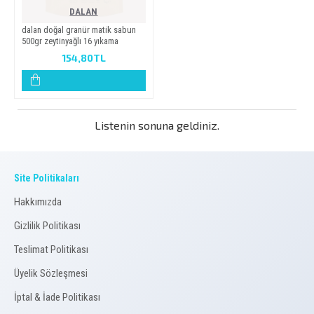
DALAN
dalan doğal granür mati̇k sabun
500gr zeyti̇nyağli 16 yikama
154,80TL
Listenin sonuna geldiniz.
Site Politikaları
Hakkımızda
Gizlilik Politikası
Teslimat Politikası
Üyelik Sözleşmesi
İptal & İade Politikası