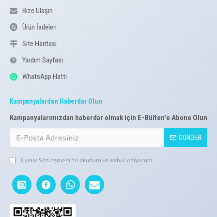
Bize Ulaşın
Ürün İadeleri
Site Haritası
Yardım Sayfası
WhatsApp Hattı
Kampanyalardan Haberdar Olun
Kampanyalarımızdan haberdar olmak için E-Bülten'e Abone Olun
GÖNDER
Üyelik Sözleşmesi
'ni okudum ve kabul ediyorum.