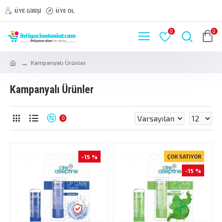
ÜYE GIRIŞI
ÜYE OL
0
0
Kampanyalı Ürünler
Kampanyalı Ürünler
0
-15 %
ÇOK SATIYOR
-15 %