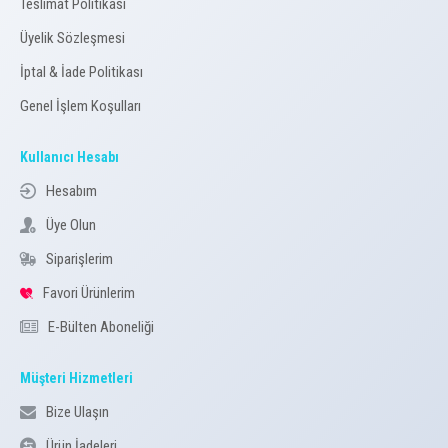
Teslimat Politikası
Üyelik Sözleşmesi
İptal & İade Politikası
Genel İşlem Koşulları
Kullanıcı Hesabı
Hesabım
Üye Olun
Siparişlerim
Favori Ürünlerim
E-Bülten Aboneliği
Müşteri Hizmetleri
Bize Ulaşın
Ürün İadeleri