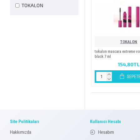
TOKALON
TOKALON
tokalon mascara extreme v
black 7 ml
154,80TL
SEPETE
Site Politikaları
Kullanıcı Hesabı
Hakkımızda
Hesabım