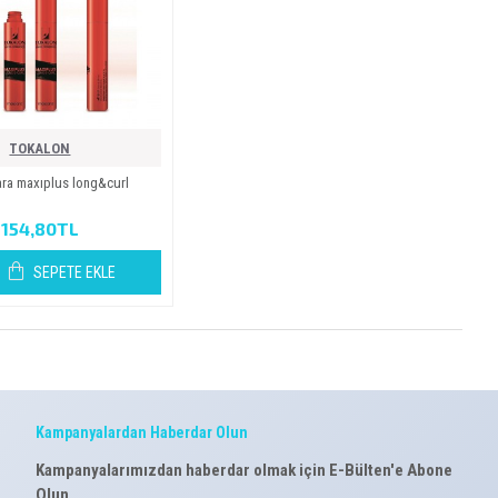
TOKALON
ra maxiplus long&curl
154,80TL
SEPETE EKLE
Kampanyalardan Haberdar Olun
Kampanyalarımızdan haberdar olmak için E-Bülten'e Abone
Olun