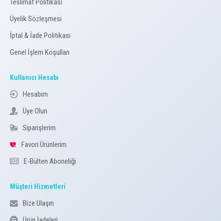
Teslimat Politikası
Üyelik Sözleşmesi
İptal & İade Politikası
Genel İşlem Koşulları
Kullanıcı Hesabı
Hesabım
Üye Olun
Siparişlerim
Favori Ürünlerim
E-Bülten Aboneliği
Müşteri Hizmetleri
Bize Ulaşın
Ürün İadeleri