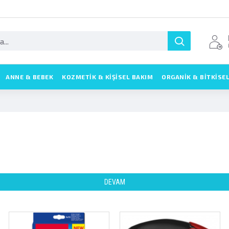
ANNE & BEBEK
KOZMETIK & KIŞISEL BAKIM
ORGANİK & BİTKİSE
DEVAM