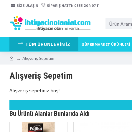
BIZE ULAŞIN
SIPARIŞ HATTI: 0555 204 07 11
TÜM ÜRÜNLERİMİZ
SÜPERMARKET ÜRÜNLERI
Alışveriş Sepetim
Alışveriş Sepetim
Alışveriş sepetiniz boş!
Bu Ürünü Alanlar Bunlarıda Aldı