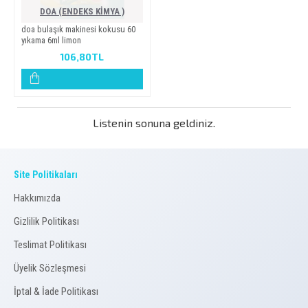
DOA (ENDEKS KİMYA )
doa bulaşik maki̇nesi̇ kokusu 60
yikama 6ml li̇mon
106,80TL
Listenin sonuna geldiniz.
Site Politikaları
Hakkımızda
Gizlilik Politikası
Teslimat Politikası
Üyelik Sözleşmesi
İptal & İade Politikası