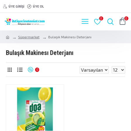
ÜYE GIRIŞI
ÜYE OL
0
0
Süpermarket
Bulaşık Makinesı Deterjanı
Bulaşık Makinesı Deterjanı
0