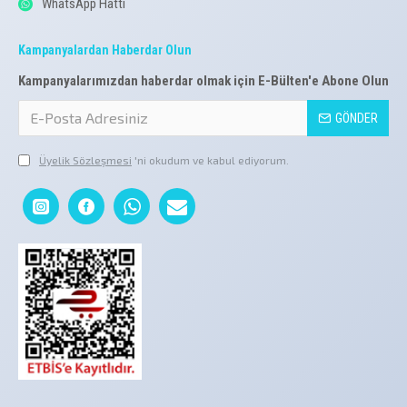
WhatsApp Hattı
Kampanyalardan Haberdar Olun
Kampanyalarımızdan haberdar olmak için E-Bülten'e Abone Olun
GÖNDER
Üyelik Sözleşmesi
'ni okudum ve kabul ediyorum.