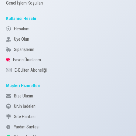
Genel İşlem Koşulları
Kullanıcı Hesabı
Hesabım
Üye Olun
Siparişlerim
Favori Ürünlerim
E-Bülten Aboneliği
Müşteri Hizmetleri
Bize Ulaşın
Ürün İadeleri
Site Haritası
Yardım Sayfası