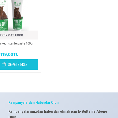
ERGY CAT FOOD
̇n kedi̇ sterile paste 100gr
119,00TL
SEPETE EKLE
Kampanyalardan Haberdar Olun
Kampanyalarımızdan haberdar olmak için E-Bülten'e Abone
Olun