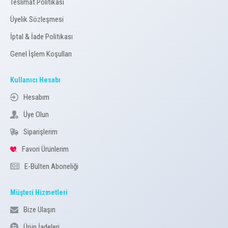
Teslimat Politikası
Üyelik Sözleşmesi
İptal & İade Politikası
Genel İşlem Koşulları
Kullanıcı Hesabı
Hesabım
Üye Olun
Siparişlerim
Favori Ürünlerim
E-Bülten Aboneliği
Müşteri Hizmetleri
Bize Ulaşın
Ürün İadeleri