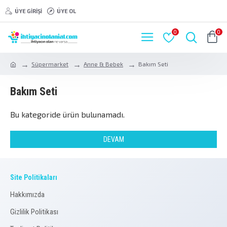
ÜYE GIRIŞI
ÜYE OL
0
0
Süpermarket
Anne & Bebek
Bakım Seti
Bakım Seti
Bu kategoride ürün bulunamadı.
DEVAM
Site Politikaları
Hakkımızda
Gizlilik Politikası