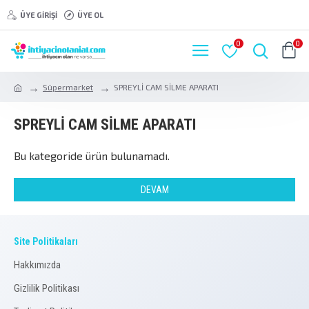
ÜYE GIRIŞI
ÜYE OL
0
0
Süpermarket
SPREYLİ CAM SİLME APARATI
SPREYLİ CAM SİLME APARATI
Bu kategoride ürün bulunamadı.
DEVAM
Site Politikaları
Hakkımızda
Gizlilik Politikası