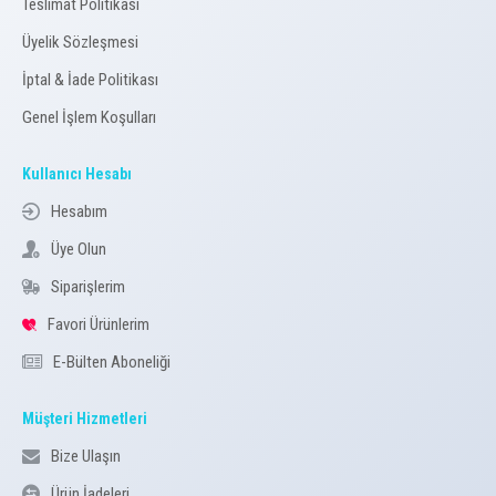
Teslimat Politikası
Üyelik Sözleşmesi
İptal & İade Politikası
Genel İşlem Koşulları
Kullanıcı Hesabı
Hesabım
Üye Olun
Siparişlerim
Favori Ürünlerim
E-Bülten Aboneliği
Müşteri Hizmetleri
Bize Ulaşın
Ürün İadeleri