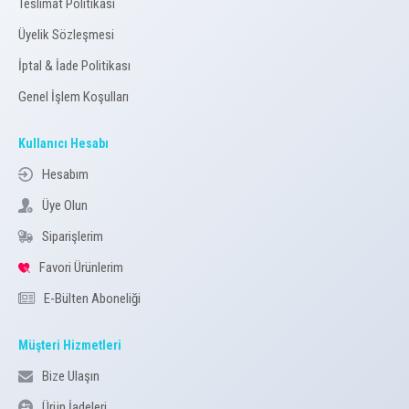
Teslimat Politikası
Üyelik Sözleşmesi
İptal & İade Politikası
Genel İşlem Koşulları
Kullanıcı Hesabı
Hesabım
Üye Olun
Siparişlerim
Favori Ürünlerim
E-Bülten Aboneliği
Müşteri Hizmetleri
Bize Ulaşın
Ürün İadeleri