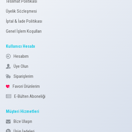
Teslimat Politikası
Üyelik Sözleşmesi
İptal & İade Politikası
Genel İşlem Koşulları
Kullanıcı Hesabı
Hesabım
Üye Olun
Siparişlerim
Favori Ürünlerim
E-Bülten Aboneliği
Müşteri Hizmetleri
Bize Ulaşın
Ürün İadeleri