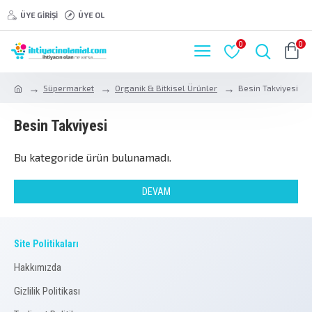
ÜYE GIRIŞI
ÜYE OL
0
0
Süpermarket
Organik & Bitkisel Ürünler
Besin Takviyesi
Besin Takviyesi
Bu kategoride ürün bulunamadı.
DEVAM
Site Politikaları
Hakkımızda
Gizlilik Politikası