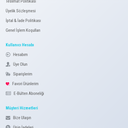
Teslimat Politikası
Üyelik Sözleşmesi
İptal & İade Politikası
Genel İşlem Koşulları
Kullanıcı Hesabı
Hesabım
Üye Olun
Siparişlerim
Favori Ürünlerim
E-Bülten Aboneliği
Müşteri Hizmetleri
Bize Ulaşın
Ürün İadeleri