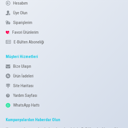
Hesabım
Üye Olun
Siparişlerim
Favori Ürünlerim
E-Bülten Aboneliği
Müşteri Hizmetleri
Bize Ulaşın
Ürün İadeleri
Site Haritası
Yardım Sayfası
WhatsApp Hattı
Kampanyalardan Haberdar Olun