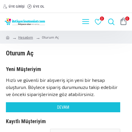
ÜYE GIRIŞI
ÜYE OL
0
0
Hesabım
Oturum Aç
Oturum Aç
Yeni Müşteriyim
Hızlı ve güvenli bir alışveriş için yeni bir hesap
oluşturun. Böylece sipariş durumunuzu takip edebilir
ve önceki siparişlerinize göz atabilirsiniz.
DEVAM
Kayıtlı Müşteriyim