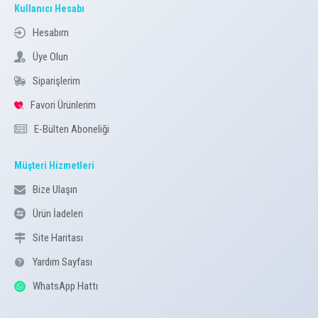
Kullanıcı Hesabı
Hesabım
Üye Olun
Siparişlerim
Favori Ürünlerim
E-Bülten Aboneliği
Müşteri Hizmetleri
Bize Ulaşın
Ürün İadeleri
Site Haritası
Yardım Sayfası
WhatsApp Hattı