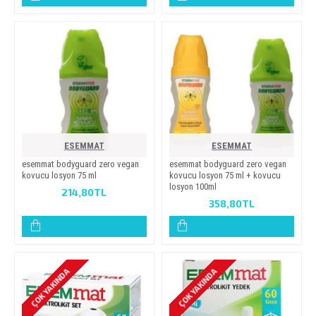
ESEMMAT
ESEMMAT
esemmat bodyguard zero vegan
esemmat bodyguard zero vegan
kovucu losyon 75 ml
kovucu losyon 75 ml + kovucu
losyon 100ml
214,80TL
358,80TL
ÇOK YAKINDA
ÇOK YAKINDA