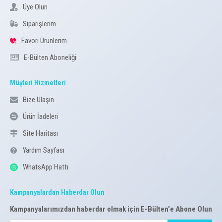
Üye Olun
Siparişlerim
Favori Ürünlerim
E-Bülten Aboneliği
Müşteri Hizmetleri
Bize Ulaşın
Ürün İadeleri
Site Haritası
Yardım Sayfası
WhatsApp Hattı
Kampanyalardan Haberdar Olun
Kampanyalarımızdan haberdar olmak için E-Bülten'e Abone Olun