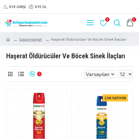
ÜYE GIRIŞI
ÜYE OL
0
0
Süpermarket
Haşerat Öldürücüler Ve Böcek Sinek İlaçları
Haşerat Öldürücüler Ve Böcek Sinek İlaçları
0
ÇOK SATIYOR