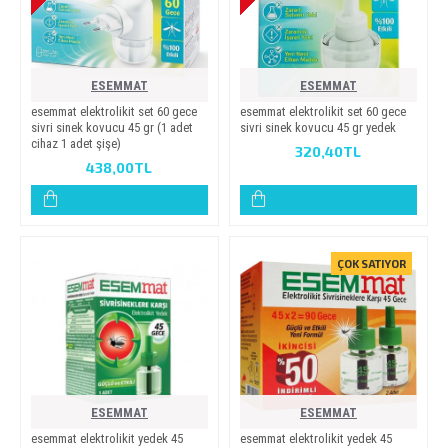
ESEMMAT
ESEMMAT
esemmat elektrolikit set 60 gece
esemmat elektrolikit set 60 gece
sivri sinek kovucu 45 gr (1 adet
sivri sinek kovucu 45 gr yedek
cihaz 1 adet şişe)
320,40TL
438,00TL
ÇOK SATIYOR
ESEMMAT
ESEMMAT
esemmat elektroli̇ki̇t yedek 45
esemmat elektroli̇ki̇t yedek 45