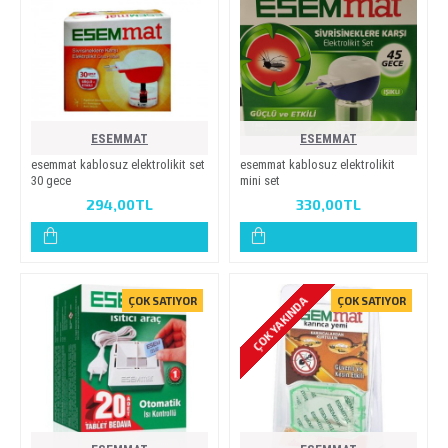
ESEMMAT
ESEMMAT
esemmat kablosuz elektroli̇ki̇t set
esemmat kablosuz elektroli̇ki̇t
30 gece
mi̇ni̇ set
294,00TL
330,00TL
ÇOK YAKINDA
ÇOK SATIYOR
ÇOK SATIYOR