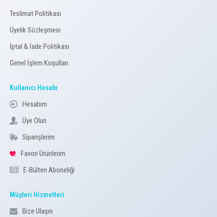
Teslimat Politikası
Üyelik Sözleşmesi
İptal & İade Politikası
Genel İşlem Koşulları
Kullanıcı Hesabı
Hesabım
Üye Olun
Siparişlerim
Favori Ürünlerim
E-Bülten Aboneliği
Müşteri Hizmetleri
Bize Ulaşın