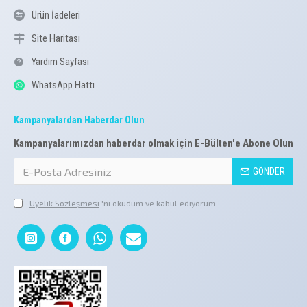
Ürün İadeleri
Site Haritası
Yardım Sayfası
WhatsApp Hattı
Kampanyalardan Haberdar Olun
Kampanyalarımızdan haberdar olmak için E-Bülten'e Abone Olun
GÖNDER
Üyelik Sözleşmesi
'ni okudum ve kabul ediyorum.