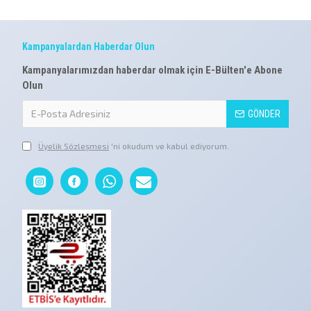
Kampanyalardan Haberdar Olun
Kampanyalarımızdan haberdar olmak için E-Bülten'e Abone
Olun
GÖNDER
Üyelik Sözleşmesi
'ni okudum ve kabul ediyorum.