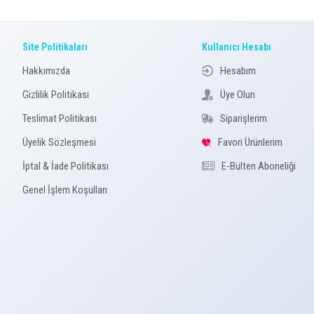
Site Politikaları
Kullanıcı Hesabı
Hakkımızda
Hesabım
Gizlilik Politikası
Üye Olun
Teslimat Politikası
Siparişlerim
Üyelik Sözleşmesi
Favori Ürünlerim
İptal & İade Politikası
E-Bülten Aboneliği
Genel İşlem Koşulları