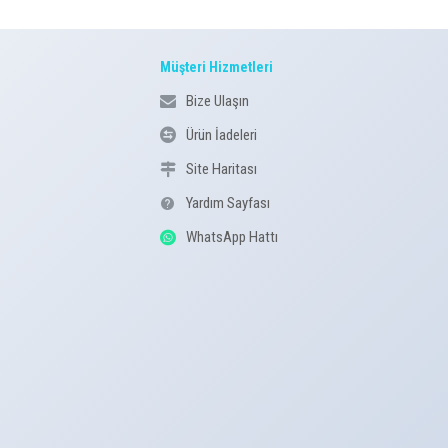
Müşteri Hizmetleri
Bize Ulaşın
Ürün İadeleri
Site Haritası
Yardım Sayfası
WhatsApp Hattı