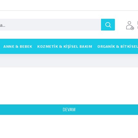
ANNE & BEBEK
KOZMETIK & KIŞISEL BAKIM
ORGANİK & BİTKİSE
DEVAM