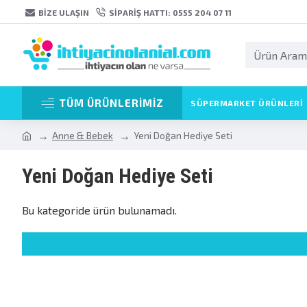
BIZE ULAŞIN
SIPARIŞ HATTI: 0555 204 07 11
TÜM ÜRÜNLERİMİZ
SÜPERMARKET ÜRÜNLERI
Anne & Bebek
Yeni Doğan Hediye Seti
Yeni Doğan Hediye Seti
Bu kategoride ürün bulunamadı.