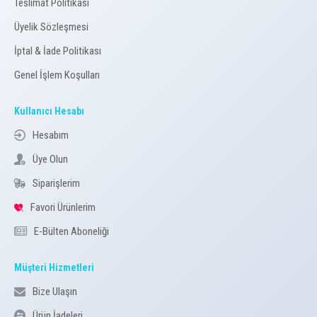
Teslimat Politikası
Üyelik Sözleşmesi
İptal & İade Politikası
Genel İşlem Koşulları
Kullanıcı Hesabı
Hesabım
Üye Olun
Siparişlerim
Favori Ürünlerim
E-Bülten Aboneliği
Müşteri Hizmetleri
Bize Ulaşın
Ürün İadeleri