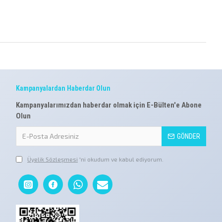
Kampanyalardan Haberdar Olun
Kampanyalarımızdan haberdar olmak için E-Bülten'e Abone
Olun
GÖNDER
Üyelik Sözleşmesi
'ni okudum ve kabul ediyorum.