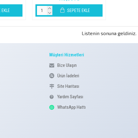
 EKLE
SEPETE EKLE
Listenin sonuna geldiniz.
Müşteri Hizmetleri
Bize Ulaşın
Ürün İadeleri
Site Haritası
Yardım Sayfası
WhatsApp Hattı