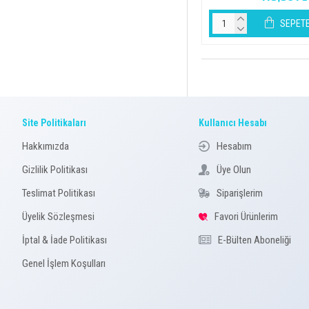
SEPETE
Site Politikaları
Kullanıcı Hesabı
Hakkımızda
Hesabım
Gizlilik Politikası
Üye Olun
Teslimat Politikası
Siparişlerim
Üyelik Sözleşmesi
Favori Ürünlerim
İptal & İade Politikası
E-Bülten Aboneliği
Genel İşlem Koşulları