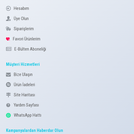
Hesabım
Üye Olun
Siparişlerim
Favori Ürünlerim
E-Bülten Aboneliği
Müşteri Hizmetleri
Bize Ulaşın
Ürün İadeleri
Site Haritası
Yardım Sayfası
WhatsApp Hattı
Kampanyalardan Haberdar Olun