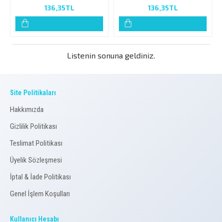
136,35TL
136,35TL
Listenin sonuna geldiniz.
Site Politikaları
Hakkımızda
Gizlilik Politikası
Teslimat Politikası
Üyelik Sözleşmesi
İptal & İade Politikası
Genel İşlem Koşulları
Kullanıcı Hesabı