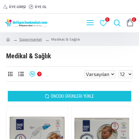
ÜYE GIRIŞI
ÜYE OL
0
0
Süpermarket
Medikal & Sağlık
Medikal & Sağlık
0
ÖNCEKI ÜRÜNLERI YÜKLE