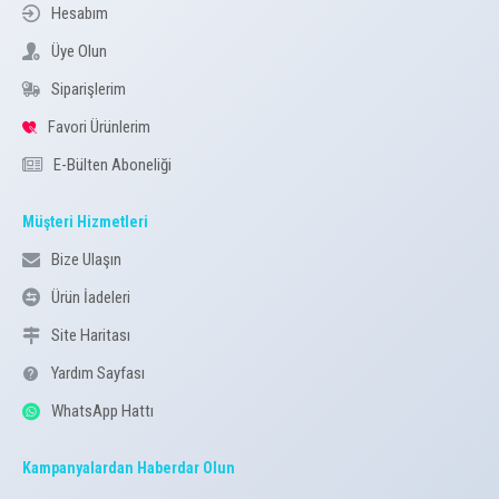
Hesabım
Üye Olun
Siparişlerim
Favori Ürünlerim
E-Bülten Aboneliği
Müşteri Hizmetleri
Bize Ulaşın
Ürün İadeleri
Site Haritası
Yardım Sayfası
WhatsApp Hattı
Kampanyalardan Haberdar Olun