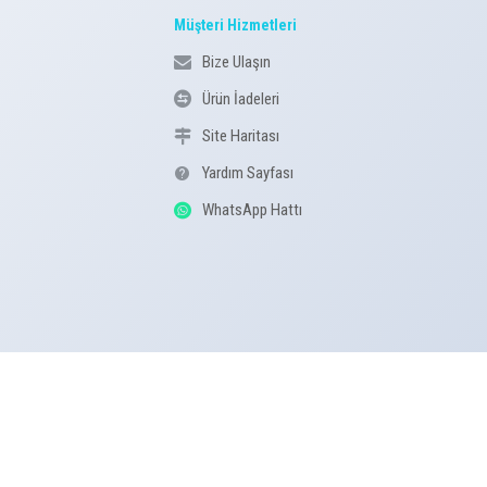
Müşteri Hizmetleri
Bize Ulaşın
Ürün İadeleri
Site Haritası
Yardım Sayfası
WhatsApp Hattı