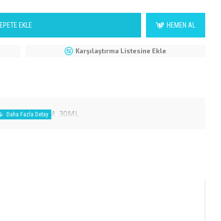
EPETE EKLE
HEMEN AL
Karşılaştırma Listesine Ekle
 ÖNLEYİCİ KREM 30ML