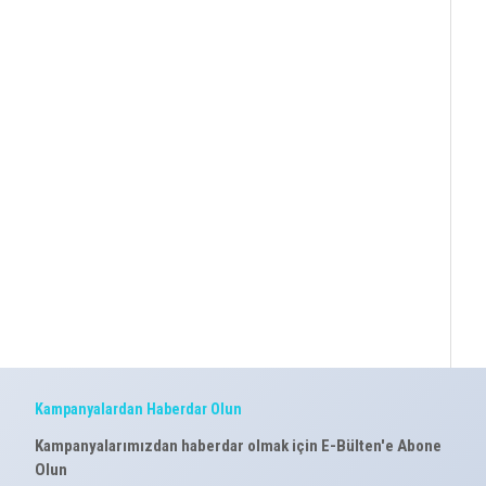
Kampanyalardan Haberdar Olun
Kampanyalarımızdan haberdar olmak için E-Bülten'e Abone
Olun