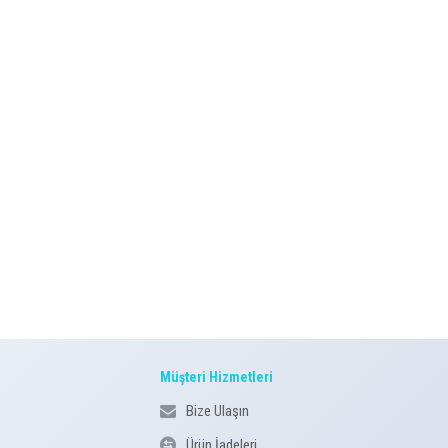
Müşteri Hizmetleri
Bize Ulaşın
Ürün İadeleri