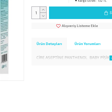
Kargo Ücreti :
132 TL
S
Alışveriş Listeme Ekle
Ürün Detayları
Ürün Yorumları
CİRE ASEPTİNE PANTHENOL BABY PİŞİK