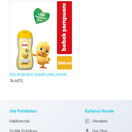
DALİN BEBEK ŞAMPUANI 200ML
74,40TL
Site Politikaları
Kullanıcı Hesabı
Hakkımızda
Hesabım
Gizlilik Politikası
Üye Olun