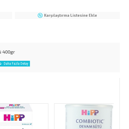
Karşılaştırma Listesine Ekle
ü 400gr