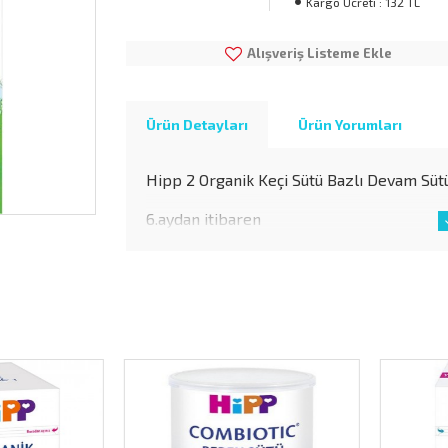
Kargo Ücreti :
132 TL
Alışveriş Listeme Ekle
Ürün Detayları
Ürün Yorumları
Hipp 2 Organik Keçi Sütü Bazlı Devam Süt
6.aydan itibaren