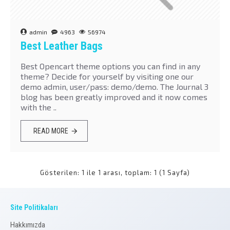
admin
4963
56974
Best Leather Bags
Best Opencart theme options you can find in any
theme? Decide for yourself by visiting one our
demo admin, user/pass: demo/demo. The Journal 3
blog has been greatly improved and it now comes
with the ..
READ MORE
Gösterilen: 1 ile 1 arası, toplam: 1 (1 Sayfa)
Site Politikaları
Hakkımızda