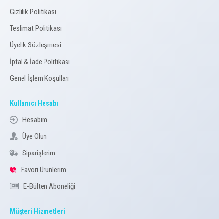
Gizlilik Politikası
Teslimat Politikası
Üyelik Sözleşmesi
İptal & İade Politikası
Genel İşlem Koşulları
Kullanıcı Hesabı
Hesabım
Üye Olun
Siparişlerim
Favori Ürünlerim
E-Bülten Aboneliği
Müşteri Hizmetleri