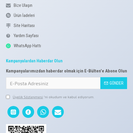
Bize Ulaşın
Ürün İadeleri
Site Haritası
Yardım Sayfası
WhatsApp Hattı
Kampanyalardan Haberdar Olun
Kampanyalarımızdan haberdar olmak için E-Bülten'e Abone Olun
GÖNDER
Üyelik Sözleşmesi
'ni okudum ve kabul ediyorum.