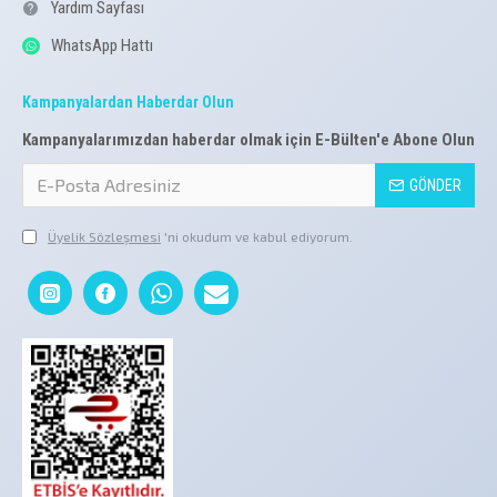
Yardım Sayfası
WhatsApp Hattı
Kampanyalardan Haberdar Olun
Kampanyalarımızdan haberdar olmak için E-Bülten'e Abone Olun
GÖNDER
Üyelik Sözleşmesi
'ni okudum ve kabul ediyorum.