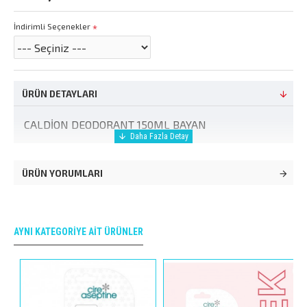
İndirimli Seçenekler
ÜRÜN DETAYLARI
CALDİON DEODORANT 150ML BAYAN
ÜRÜN YORUMLARI
AYNI KATEGORIYE AIT ÜRÜNLER