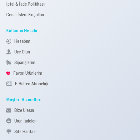
İptal & İade Politikası
Genel İşlem Koşulları
Kullanıcı Hesabı
Hesabım
Üye Olun
Siparişlerim
Favori Ürünlerim
E-Bülten Aboneliği
Müşteri Hizmetleri
Bize Ulaşın
Ürün İadeleri
Site Haritası