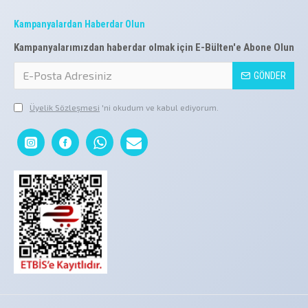
Kampanyalardan Haberdar Olun
Kampanyalarımızdan haberdar olmak için E-Bülten'e Abone Olun
GÖNDER
Üyelik Sözleşmesi
'ni okudum ve kabul ediyorum.