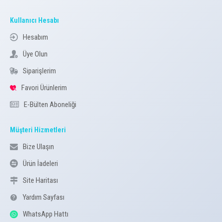
Kullanıcı Hesabı
Hesabım
Üye Olun
Siparişlerim
Favori Ürünlerim
E-Bülten Aboneliği
Müşteri Hizmetleri
Bize Ulaşın
Ürün İadeleri
Site Haritası
Yardım Sayfası
WhatsApp Hattı