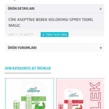
ÜRÜN DETAYLARI
CİRE ASEPTİNE BEBEK KOLONYASI SPREY 150ML
MAGIC
KOLİ : 12 ADET
ÜRÜN YORUMLARI
AYNI KATEGORIYE AIT ÜRÜNLER