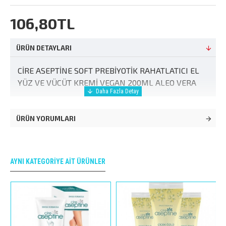
106,80TL
ÜRÜN DETAYLARI
CİRE ASEPTİNE SOFT PREBİYOTİK RAHATLATICI EL
YÜZ VE VÜCÜT KREMİ VEGAN 200ML ALEO VERA
ÜRÜN YORUMLARI
AYNI KATEGORIYE AIT ÜRÜNLER