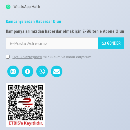
WhatsApp Hattı
Kampanyalardan Haberdar Olun
Kampanyalarımızdan haberdar olmak için E-Bülten'e Abone Olun
GÖNDER
Üyelik Sözleşmesi
'ni okudum ve kabul ediyorum.