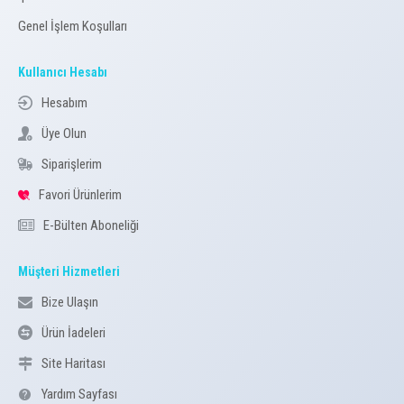
Genel İşlem Koşulları
Kullanıcı Hesabı
Hesabım
Üye Olun
Siparişlerim
Favori Ürünlerim
E-Bülten Aboneliği
Müşteri Hizmetleri
Bize Ulaşın
Ürün İadeleri
Site Haritası
Yardım Sayfası