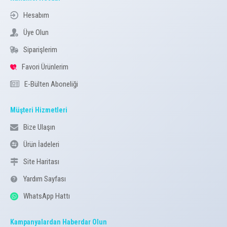
Hesabım
Üye Olun
Siparişlerim
Favori Ürünlerim
E-Bülten Aboneliği
Müşteri Hizmetleri
Bize Ulaşın
Ürün İadeleri
Site Haritası
Yardım Sayfası
WhatsApp Hattı
Kampanyalardan Haberdar Olun