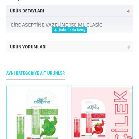
ÜRÜN DETAYLARI
CİRE ASEPTİNE VAZELİNE 150 ML CLASİC
ÜRÜN YORUMLARI
AYNI KATEGORIYE AIT ÜRÜNLER