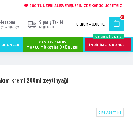
900 TL ÜZERI ALIŞVERIŞLERINIZDE KARGO ÜCRETSIZ
0
Hesabım
Sipariş Takibi
0 ürün - 0,00TL
Üye Girişi / Üye Ol
Kargo Takibi
Kampanyalı Ürünler
CASH & CARRY
L ÜRÜNLER
İNDIRIMLI ÜRÜNLER
TOPLU TÜKETIM ÜRÜNLERI
akim kremi̇ 200ml zeyti̇nyağli
CİRE ASEPTİNE