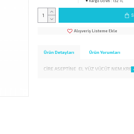
Kargo Ücreti :
132 TL
S
Alışveriş Listeme Ekle
Ürün Detayları
Ürün Yorumları
CİRE ASEPTİNE EL YÜZ VÜCÜT NEM.KRE