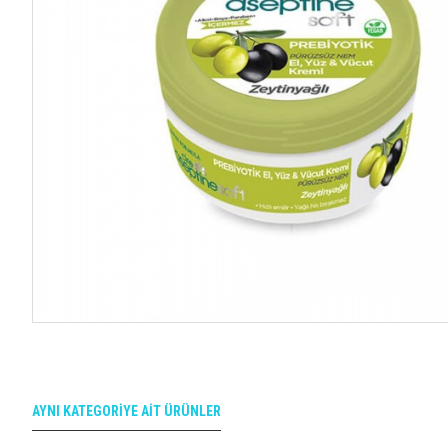
AYNI KATEGORIYE AIT ÜRÜNLER