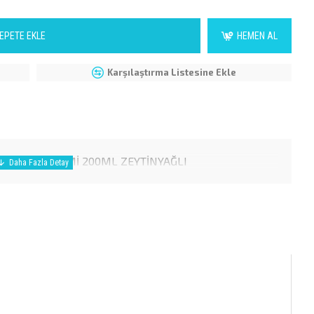
EPETE EKLE
HEMEN AL
Karşılaştırma Listesine Ekle
M BAKIM KREMİ 200ML ZEYTİNYAĞLI