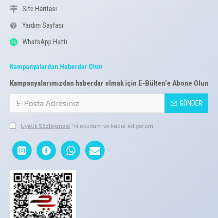
Site Haritası
Yardım Sayfası
WhatsApp Hattı
Kampanyalardan Haberdar Olun
Kampanyalarımızdan haberdar olmak için E-Bülten'e Abone Olun
GÖNDER
Üyelik Sözleşmesi
'ni okudum ve kabul ediyorum.