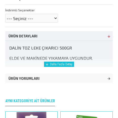
İndirimli Seçenekler
ÜRÜN DETAYLARI
DALİN TOZ LEKE ÇIKARICI 500GR
ELDE VE MAKİNEDE YIKAMAYA UYGUNDUR.
BEYAZ VE RENKLİLER İÇİN 12 YIKAMA
ÜRÜN YORUMLARI
AYNI KATEGORIYE AIT ÜRÜNLER