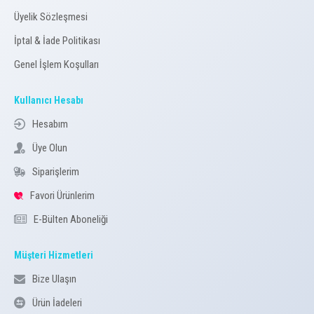
Üyelik Sözleşmesi
İptal & İade Politikası
Genel İşlem Koşulları
Kullanıcı Hesabı
Hesabım
Üye Olun
Siparişlerim
Favori Ürünlerim
E-Bülten Aboneliği
Müşteri Hizmetleri
Bize Ulaşın
Ürün İadeleri