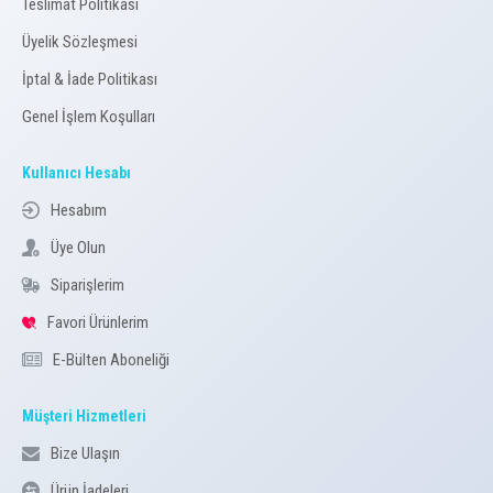
Teslimat Politikası
Üyelik Sözleşmesi
İptal & İade Politikası
Genel İşlem Koşulları
Kullanıcı Hesabı
Hesabım
Üye Olun
Siparişlerim
Favori Ürünlerim
E-Bülten Aboneliği
Müşteri Hizmetleri
Bize Ulaşın
Ürün İadeleri