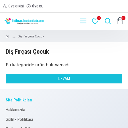
ÜYE GIRIŞI
ÜYE OL
0
0
Diş Fırçası Çocuk
Diş Fırçası Çocuk
Bu kategoride ürün bulunamadı.
DEVAM
Site Politikaları
Hakkımızda
Gizlilik Politikası