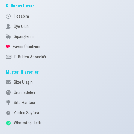
Kullanıcı Hesabı
Hesabım
Üye Olun
Siparişlerim
Favori Ürünlerim
E-Bülten Aboneliği
Müşteri Hizmetleri
Bize Ulaşın
Ürün İadeleri
Site Haritası
Yardım Sayfası
WhatsApp Hattı