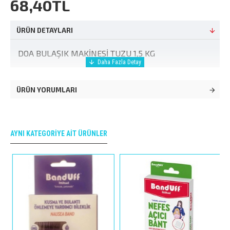
68,40TL
ÜRÜN DETAYLARI
DOA BULAŞIK MAKİNESİ TUZU 1,5 KG
ÜRÜN YORUMLARI
AYNI KATEGORIYE AIT ÜRÜNLER