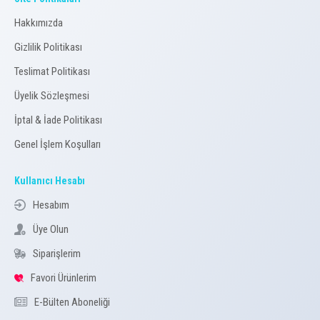
Hakkımızda
Gizlilik Politikası
Teslimat Politikası
Üyelik Sözleşmesi
İptal & İade Politikası
Genel İşlem Koşulları
Kullanıcı Hesabı
Hesabım
Üye Olun
Siparişlerim
Favori Ürünlerim
E-Bülten Aboneliği