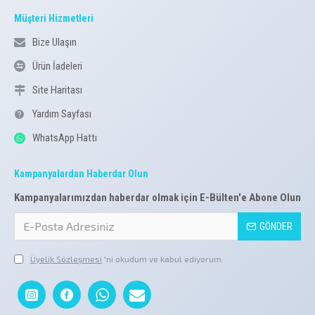
Müşteri Hizmetleri
Bize Ulaşın
Ürün İadeleri
Site Haritası
Yardım Sayfası
WhatsApp Hattı
Kampanyalardan Haberdar Olun
Kampanyalarımızdan haberdar olmak için E-Bülten'e Abone Olun
GÖNDER
Üyelik Sözleşmesi
'ni okudum ve kabul ediyorum.