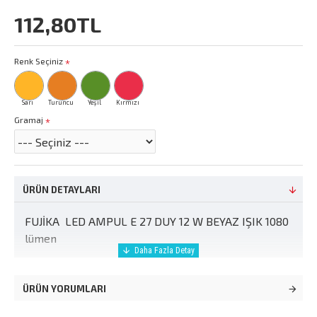
112,80TL
Renk Seçiniz
Sarı
Turuncu
Yeşil
Kırmızı
Gramaj
ÜRÜN DETAYLARI
FUJİKA LED AMPUL E 27 DUY 12 W BEYAZ IŞIK 1080
lümen
ÜRÜN YORUMLARI