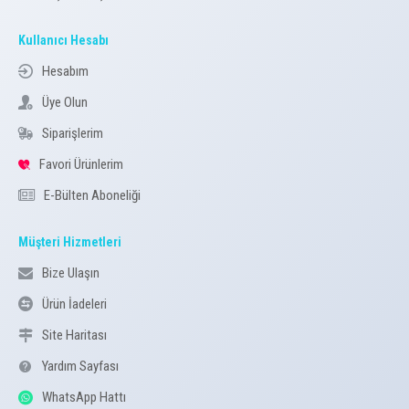
Kullanıcı Hesabı
Hesabım
Üye Olun
Siparişlerim
Favori Ürünlerim
E-Bülten Aboneliği
Müşteri Hizmetleri
Bize Ulaşın
Ürün İadeleri
Site Haritası
Yardım Sayfası
WhatsApp Hattı