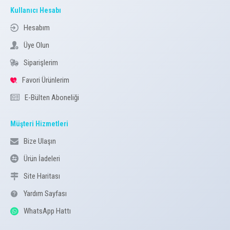
Kullanıcı Hesabı
Hesabım
Üye Olun
Siparişlerim
Favori Ürünlerim
E-Bülten Aboneliği
Müşteri Hizmetleri
Bize Ulaşın
Ürün İadeleri
Site Haritası
Yardım Sayfası
WhatsApp Hattı