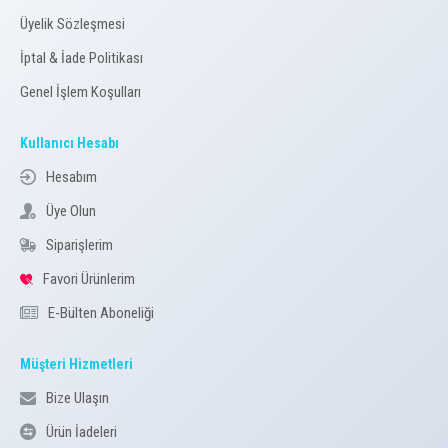
Üyelik Sözleşmesi
İptal & İade Politikası
Genel İşlem Koşulları
Kullanıcı Hesabı
Hesabım
Üye Olun
Siparişlerim
Favori Ürünlerim
E-Bülten Aboneliği
Müşteri Hizmetleri
Bize Ulaşın
Ürün İadeleri