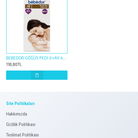
BEBEDOR GÖĞÜS PEDİ 0+AY 40LI 660
118,80TL
Site Politikaları
Hakkımızda
Gizlilik Politikası
Teslimat Politikası