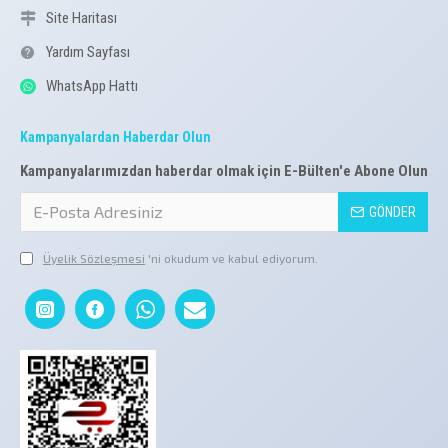
Site Haritası
Yardım Sayfası
WhatsApp Hattı
Kampanyalardan Haberdar Olun
Kampanyalarımızdan haberdar olmak için E-Bülten'e Abone Olun
GÖNDER
Üyelik Sözleşmesi
'ni okudum ve kabul ediyorum.