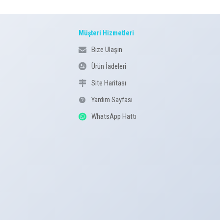
Müşteri Hizmetleri
Bize Ulaşın
Ürün İadeleri
Site Haritası
Yardım Sayfası
WhatsApp Hattı