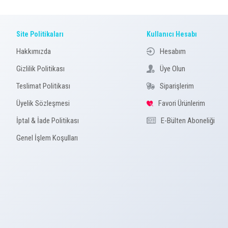
Site Politikaları
Kullanıcı Hesabı
Hakkımızda
Hesabım
Gizlilik Politikası
Üye Olun
Teslimat Politikası
Siparişlerim
Üyelik Sözleşmesi
Favori Ürünlerim
İptal & İade Politikası
E-Bülten Aboneliği
Genel İşlem Koşulları