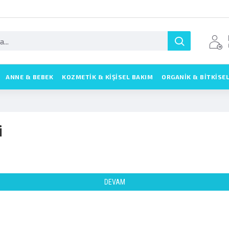
ANNE & BEBEK
KOZMETIK & KIŞISEL BAKIM
ORGANİK & BİTKİSE
i
DEVAM