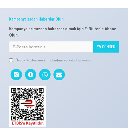
Kampanyalardan Haberdar Olun
Kampanyalarımızdan haberdar olmak için E-Bülten'e Abone
Olun
GÖNDER
Üyelik Sözleşmesi
'ni okudum ve kabul ediyorum.