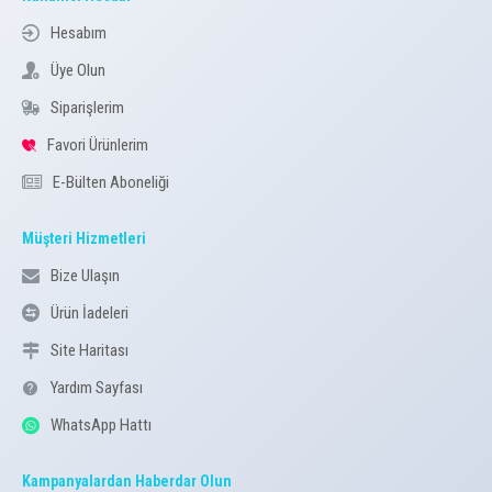
Hesabım
Üye Olun
Siparişlerim
Favori Ürünlerim
E-Bülten Aboneliği
Müşteri Hizmetleri
Bize Ulaşın
Ürün İadeleri
Site Haritası
Yardım Sayfası
WhatsApp Hattı
Kampanyalardan Haberdar Olun