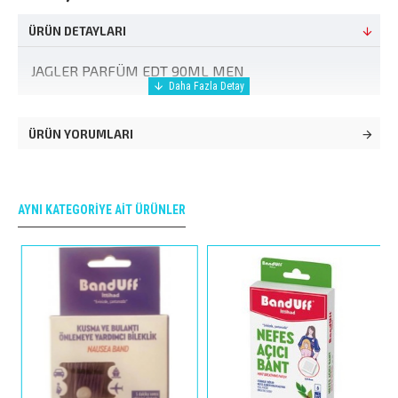
ÜRÜN DETAYLARI
JAGLER PARFÜM EDT 90ML MEN
ÜRÜN YORUMLARI
AYNI KATEGORIYE AIT ÜRÜNLER