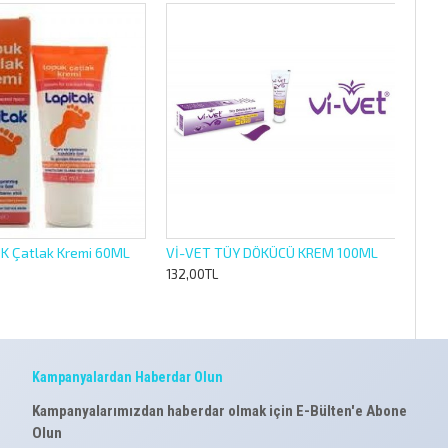
 Çatlak Kremi 60ML
Vİ-VET TÜY DÖKÜCÜ KREM 100ML
132,00TL
Kampanyalardan Haberdar Olun
Kampanyalarımızdan haberdar olmak için E-Bülten'e Abone
Olun