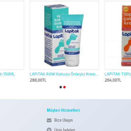
ı 150ML
LAPıTAK AYAK Kokusu Önleyici Krem 60ML
LAPİTAK TOPUK
288,00TL
264,00TL
Müşteri Hizmetleri
Bize Ulaşın
Ürün İadeleri