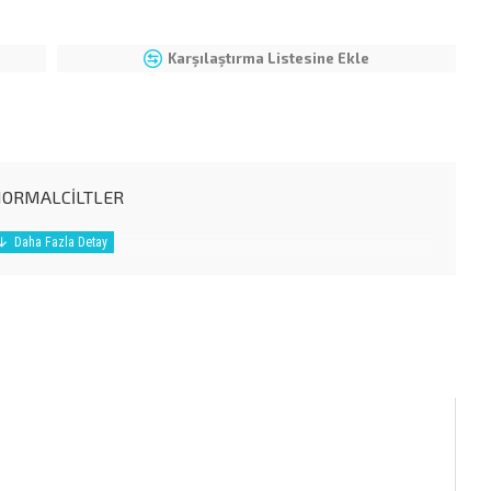
Karşılaştırma Listesine Ekle
NORMALCİLTLER
KİKA