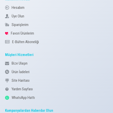
Hesabım
Üye Olun
Siparişlerim
Favori Ürünlerim
E-Bülten Aboneliği
Müşteri Hizmetleri
Bize Ulaşın
Ürün İadeleri
Site Haritası
Yardım Sayfası
WhatsApp Hattı
Kampanyalardan Haberdar Olun