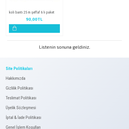
koli̇ banti 25 m şeffaf 6 li paket
90,00TL
Listenin sonuna geldiniz.
Site Politikaları
Hakkımızda
Gizlilik Politikası
Teslimat Politikası
Üyelik Sözleşmesi
İptal & İade Politikası
Genel İşlem Koşulları