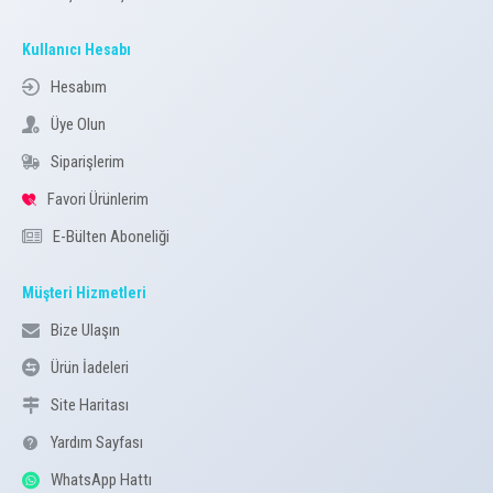
Kullanıcı Hesabı
Hesabım
Üye Olun
Siparişlerim
Favori Ürünlerim
E-Bülten Aboneliği
Müşteri Hizmetleri
Bize Ulaşın
Ürün İadeleri
Site Haritası
Yardım Sayfası
WhatsApp Hattı