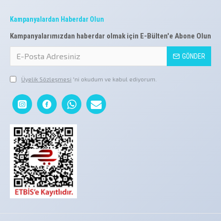
Kampanyalardan Haberdar Olun
Kampanyalarımızdan haberdar olmak için E-Bülten'e Abone Olun
GÖNDER
Üyelik Sözleşmesi
'ni okudum ve kabul ediyorum.