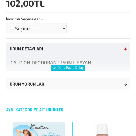
102,00TL
İndirimli Seçenekler
ÜRÜN DETAYLARI
CALDİON DEODORANT 150ML BAYAN
ÜRÜN YORUMLARI
AYNI KATEGORIYE AIT ÜRÜNLER