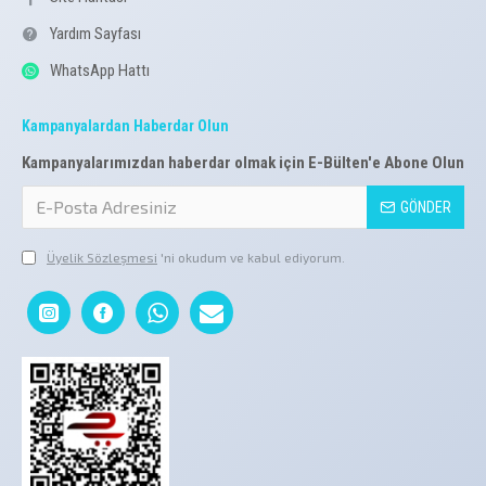
Yardım Sayfası
WhatsApp Hattı
Kampanyalardan Haberdar Olun
Kampanyalarımızdan haberdar olmak için E-Bülten'e Abone Olun
GÖNDER
Üyelik Sözleşmesi
'ni okudum ve kabul ediyorum.