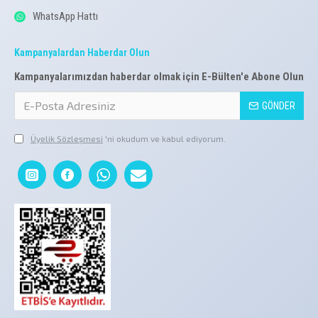
WhatsApp Hattı
Kampanyalardan Haberdar Olun
Kampanyalarımızdan haberdar olmak için E-Bülten'e Abone Olun
GÖNDER
Üyelik Sözleşmesi
'ni okudum ve kabul ediyorum.