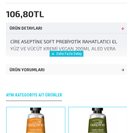
106,80TL
ÜRÜN DETAYLARI
CİRE ASEPTİNE SOFT PREBİYOTİK RAHATLATICI EL
YÜZ VE VÜCÜT KREMİ VEGAN 200ML ALEO VERA
ÜRÜN YORUMLARI
AYNI KATEGORIYE AIT ÜRÜNLER