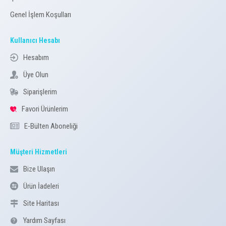
Genel İşlem Koşulları
Kullanıcı Hesabı
Hesabım
Üye Olun
Siparişlerim
Favori Ürünlerim
E-Bülten Aboneliği
Müşteri Hizmetleri
Bize Ulaşın
Ürün İadeleri
Site Haritası
Yardım Sayfası