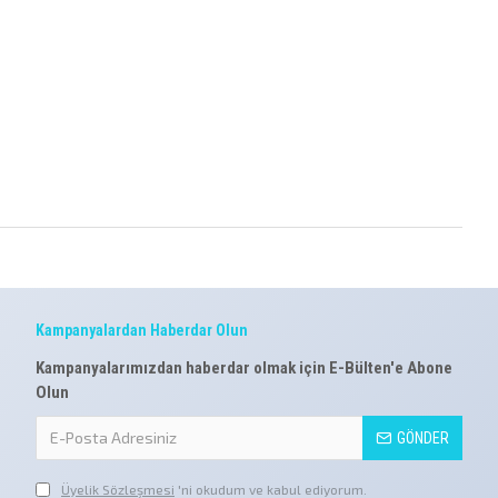
Kampanyalardan Haberdar Olun
Kampanyalarımızdan haberdar olmak için E-Bülten'e Abone
Olun
GÖNDER
Üyelik Sözleşmesi
'ni okudum ve kabul ediyorum.