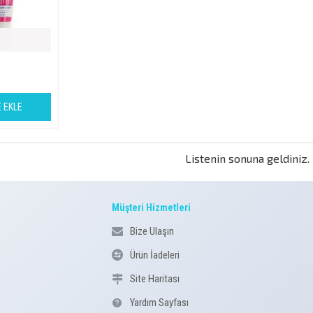
L
 EKLE
Listenin sonuna geldiniz.
Müşteri Hizmetleri
Bize Ulaşın
Ürün İadeleri
Site Haritası
Yardım Sayfası